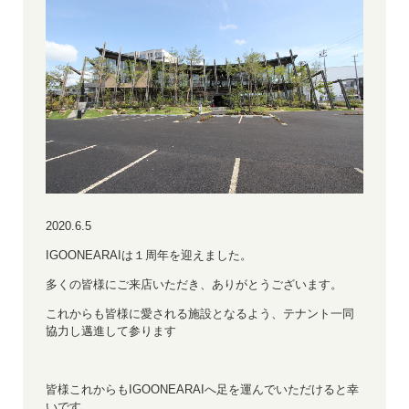
2020.6.5
IGOONEARAIは１周年を迎えました。
多くの皆様にご来店いただき、ありがとうございます。
これからも皆様に愛される施設となるよう、テナント一同
協力し邁進して参ります
皆様これからもIGOONEARAIへ足を運んでいただけると幸
いです。