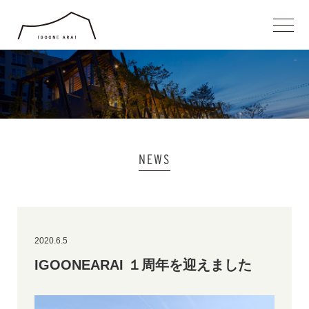
IGOONE ARAI
NEWS
2020.6.5
IGOONEARAI １周年を迎えました